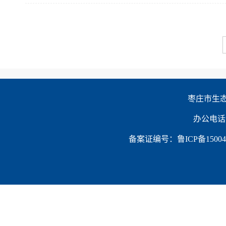
枣庄市生态环
办公电话：0
备案证编号：鲁ICP备150047