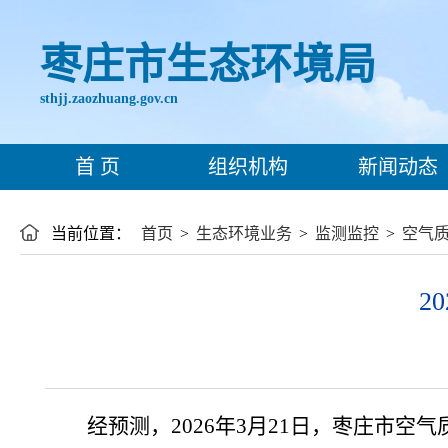
枣庄市生态环境局
sthjj.zaozhuang.gov.cn
首 页
组织机构
新闻动态
当前位置：
首页
>
生态环境业务
>
监测监控
>
空气
2
经预测，
20
26
年
3月21
日，枣庄市
空气