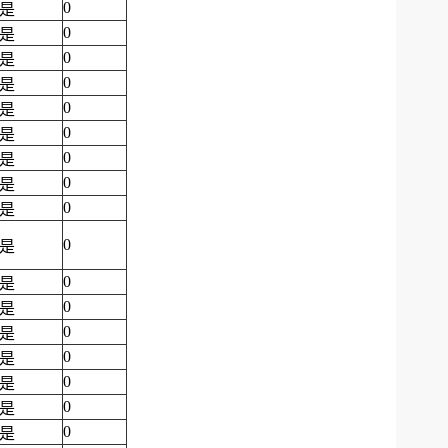
0
是
0
是
0
是
0
是
0
是
0
是
0
是
0
是
0
是
0
是
0
是
0
是
0
是
0
是
0
是
0
是
0
是