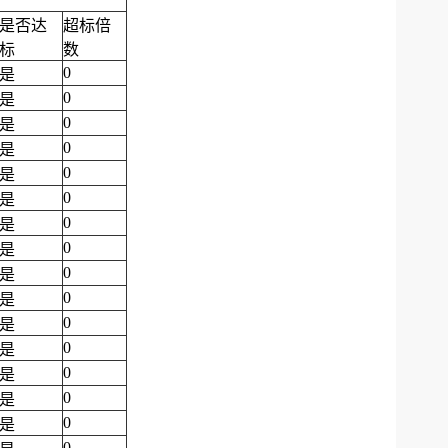
是否达
超标倍
标
数
0
是
0
是
0
是
0
是
0
是
0
是
0
是
0
是
0
是
0
是
0
是
0
是
0
是
0
是
0
是
0