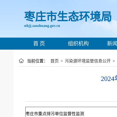
枣庄市生态环境局
sthjj.zaozhuang.gov.cn
首 页
组织机构
新闻
当前位置：
首页
>
污染源环境监管信息公开
>
20
枣庄市重点排污单位监督性监测