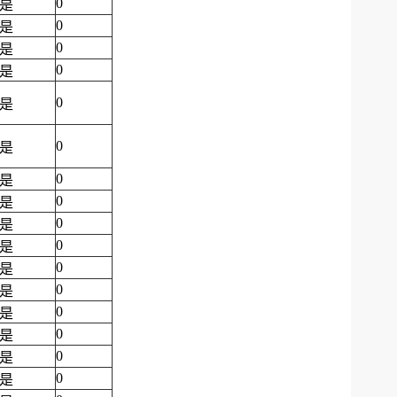
0
是
0
是
0
是
0
是
0
是
0
是
0
是
0
是
0
是
0
是
0
是
0
是
0
是
0
是
0
是
0
是