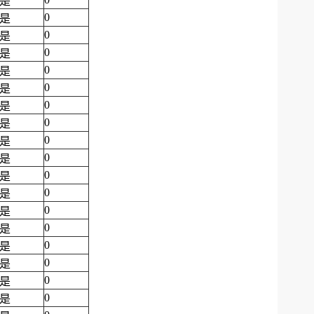
是
0
是
0
是
0
是
0
是
0
是
0
是
0
是
0
是
0
是
0
是
0
是
0
是
0
是
0
是
0
是
0
是
0
是