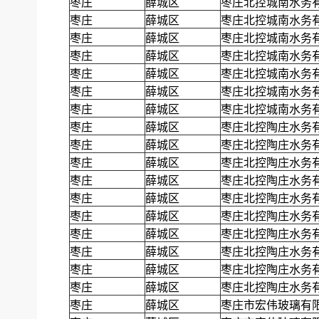
枣庄
薛城区
枣庄北控城南水务
枣庄
薛城区
枣庄北控城南水务
枣庄
薛城区
枣庄北控城南水务
枣庄
薛城区
枣庄北控城南水务
枣庄
薛城区
枣庄北控城南水务
枣庄
薛城区
枣庄北控城南水务
枣庄
薛城区
枣庄北控城南水务
枣庄
薛城区
枣庄北控陶庄水务
枣庄
薛城区
枣庄北控陶庄水务
枣庄
薛城区
枣庄北控陶庄水务
枣庄
薛城区
枣庄北控陶庄水务
枣庄
薛城区
枣庄北控陶庄水务
枣庄
薛城区
枣庄北控陶庄水务
枣庄
薛城区
枣庄北控陶庄水务
枣庄
薛城区
枣庄北控陶庄水务
枣庄
薛城区
枣庄北控陶庄水务
枣庄
薛城区
枣庄北控陶庄水务
枣庄
薛城区
枣庄市宏伟玻璃有