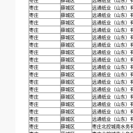
枣庄
薛城区
远通纸业（山东）
枣庄
薛城区
远通纸业（山东）
枣庄
薛城区
远通纸业（山东）
枣庄
薛城区
远通纸业（山东）
枣庄
薛城区
远通纸业（山东）
枣庄
薛城区
远通纸业（山东）
枣庄
薛城区
远通纸业（山东）
枣庄
薛城区
远通纸业（山东）
枣庄
薛城区
远通纸业（山东）
枣庄
薛城区
远通纸业（山东）
枣庄
薛城区
远通纸业（山东）
枣庄
薛城区
远通纸业（山东）
枣庄
薛城区
远通纸业（山东）
枣庄
薛城区
远通纸业（山东）
枣庄
薛城区
远通纸业（山东）
枣庄
薛城区
远通纸业（山东）
枣庄
薛城区
远通纸业（山东）
枣庄
薛城区
枣庄北控城南水务