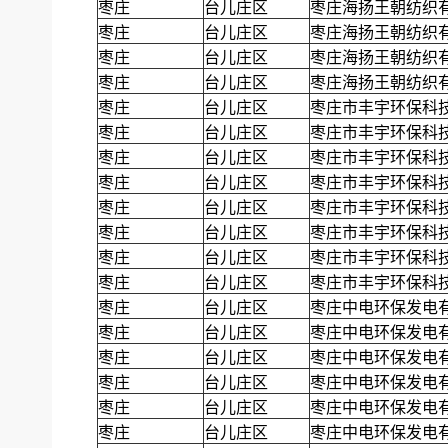
枣庄
台儿庄区
枣庄海扬王朝纺织
枣庄
台儿庄区
枣庄海扬王朝纺织
枣庄
台儿庄区
枣庄海扬王朝纺织
枣庄
台儿庄区
枣庄海扬王朝纺织
枣庄
台儿庄区
枣庄市丰宇环保科
枣庄
台儿庄区
枣庄市丰宇环保科
枣庄
台儿庄区
枣庄市丰宇环保科
枣庄
台儿庄区
枣庄市丰宇环保科
枣庄
台儿庄区
枣庄市丰宇环保科
枣庄
台儿庄区
枣庄市丰宇环保科
枣庄
台儿庄区
枣庄市丰宇环保科
枣庄
台儿庄区
枣庄市丰宇环保科
枣庄
台儿庄区
枣庄中电环保发电
枣庄
台儿庄区
枣庄中电环保发电
枣庄
台儿庄区
枣庄中电环保发电
枣庄
台儿庄区
枣庄中电环保发电
枣庄
台儿庄区
枣庄中电环保发电
枣庄
台儿庄区
枣庄中电环保发电