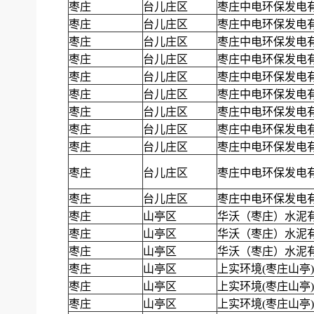
枣庄
台儿庄区
枣庄中电环保发电
枣庄
台儿庄区
枣庄中电环保发电
枣庄
台儿庄区
枣庄中电环保发电
枣庄
台儿庄区
枣庄中电环保发电
枣庄
台儿庄区
枣庄中电环保发电
枣庄
台儿庄区
枣庄中电环保发电
枣庄
台儿庄区
枣庄中电环保发电
枣庄
台儿庄区
枣庄中电环保发电
枣庄
台儿庄区
枣庄中电环保发电
枣庄
台儿庄区
枣庄中电环保发电
枣庄
台儿庄区
枣庄中电环保发电
枣庄
山亭区
华沃（枣庄）水泥
枣庄
山亭区
华沃（枣庄）水泥
枣庄
山亭区
华沃（枣庄）水泥
枣庄
山亭区
上实环境(枣庄山亭
枣庄
山亭区
上实环境(枣庄山亭
枣庄
山亭区
上实环境(枣庄山亭