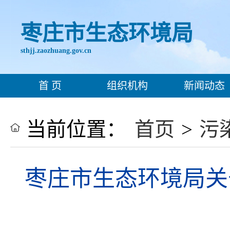
枣庄市生态环境局
sthjj.zaozhuang.gov.cn
首 页
组织机构
新闻动态
当前位置：
首页
>
污
枣庄市生态环境局关