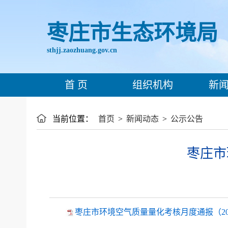
枣庄市生态环境局
sthjj.zaozhuang.gov.cn
首 页
组织机构
新闻
当前位置：
首页
>
新闻动态
>
公示公告
枣庄市
枣庄市环境空气质量量化考核月度通报（2024