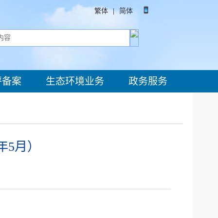
繁体
|
简体
评备案
生态环境业务
政务服务
年5月）