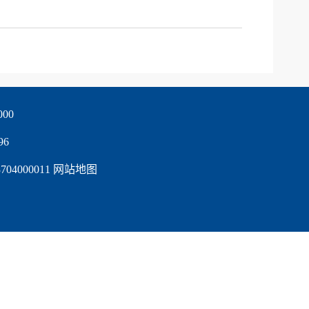
0 
96
4000011 
网站地图