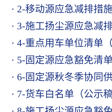
·
2-移动源应急减排措施
·
3-施工扬尘源应急减排
·
4-重点用车单位清单（
·
5-固定源应急豁免清单
·
6-固定源秋冬季协同供
·
7-货车白名单（公示稿）
·
8-施工扬尘源应急豁免