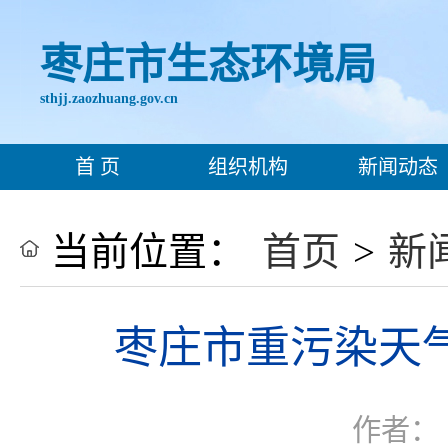
枣庄市生态环境局
sthjj.zaozhuang.gov.cn
首 页
组织机构
新闻动态
当前位置：
首页
>
新
枣庄市重污染天气
作者：