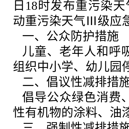
日
18
时发布重污染天
动重污染天气
Ⅲ
级应
一、公众防护措施
儿童、老年人和呼
组织中小学、幼儿园
二、倡议性减排措
倡导公众绿色消费
性有机物的涂料、油
三、强制性减排措