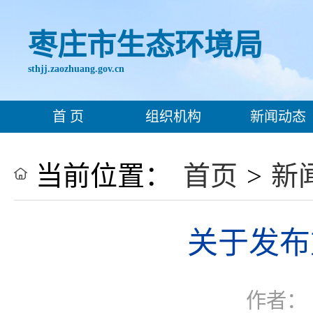
枣庄市生态环境局
sthjj.zaozhuang.gov.cn
首 页
组织机构
新闻动态
当前位置：
首页
>
新
关于发布
作者：