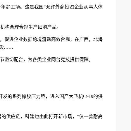
青年梦工场。这是我国“允许外商投资企业从事人体
疗机构合理合规生产细胞产品。
布，促进企业数据跨境流动高效合规；在广西，北海
设……
环节密切配合，为各类企业同台竞技提供保障。
开发的系列橡胶压力垫，进入国产大飞机C919的供
器的供应链，科建也由此打开新市场，“仅一款耐高