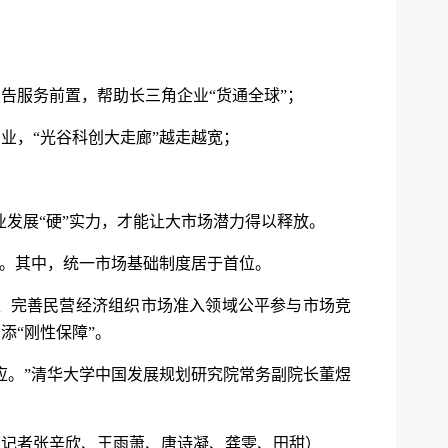
告服务前置，帮助长三角企业“货通全球”；
业，“光谷科创大走廊”越走越宽；
企业发展“硬”实力，才能让大市场潜力得以释放。
”。其中，统一市场基础制度居于首位。
、完善民营经济组织市场准入领域公平参与市场竞
添“刚性保障”。
应。”清华大学中国发展规划研究院常务副院长董煜
（记者张辛欣、王雨萧、唐诗凝、龚雯、田甜）