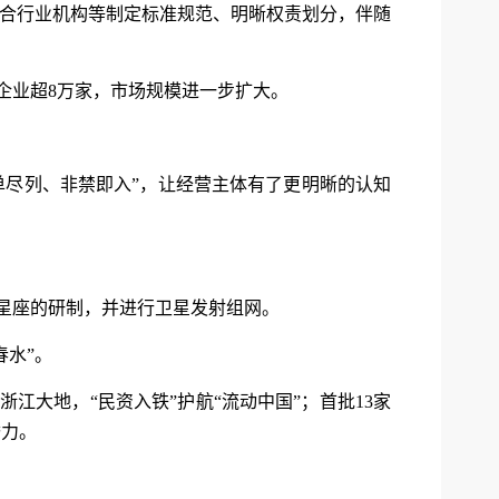
联合行业机构等制定标准规范、明晰权责划分，伴随
关企业超8万家，市场规模进一步扩大。
“一单尽列、非禁即入”，让经营主体有了更明晰的认知
星星座的研制，并进行卫星发射组网。
春水”。
大地，“民资入铁”护航“流动中国”；首批13家
潜力。