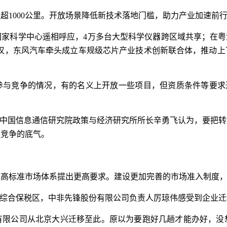
超1000公里。开放场景降低新技术落地门槛，助力产业加速前
家科学中心遥相呼应，4万多台大型科学仪器跨区域共享；在粤
在武汉，东风汽车牵头成立车规级芯片产业技术创新联合体，推动
与竞争的情况，有的名义上开放一些项目，但资质条件等要求过
”中国信息通信研究院政策与经济研究所所长辛勇飞认为，要把
场竞争的底气。
建高标准市场体系提出更高要求。建设更加完善的市场准入制度
疆综合保税区，中非先锋股份有限公司负责人厉琼伟感受到企业迁
有限公司从北京大兴迁移至此。原以为要跑好几趟才能办好，没