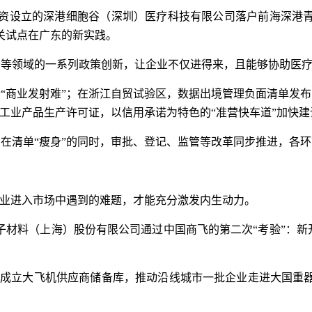
出资设立的深港细胞谷（深圳）医疗科技有限公司落户前海深港
关试点在广东的新实践。
务等领域的一系列政策创新，让企业不仅进得来，且能够协助医
“商业发射难”；在浙江自贸试验区，数据出境管理负面清单发
国工业产品生产许可证，以信用承诺为特色的“准营快车道”加快建
在清单“瘦身”的同时，审批、登记、监管等改革同步推进，各
企业进入市场中遇到的难题，才能充分激发内生动力。
子材料（上海）股份有限公司通过中国商飞的第二次“考验”：新
廊成立大飞机供应商储备库，推动沿线城市一批企业走进大国重