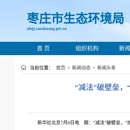
枣庄市生态环境局
sthjj.zaozhuang.gov.cn
首 页
组织机构
新闻
当前位置：
首页
>
新闻动态
>
新闻头条
“减法”破壁垒
新华社北京7月6日电 题：“减法”破壁垒，