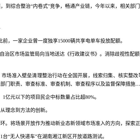
，到综合整治“内卷式”竞争，畅通产业链，今年以来，相关部门
—
前，一家企业曾一度独享15000辆共享电单车投放配额。
族自治区市场监管局向当地送达《行政建议书》。消除歧视性配
：市场准入壁垒清理整治行动在全国开展，线索归集、核实整改
、部门职责、审查标准、审查机制、审查程序以及监督保障措施
，1亿元以下的项目民企中标数量占比超80%。
着从理念到方法的创新。
一环。将场景开放作为推动新业态新领域市场准入的方向，探索
21台“无人快递车”在湖南湘江新区开放道路测试。