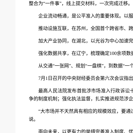
整合为“一件事”，线上提交材料，一次完成迁移。
企业流动畅通，是公平准入的重要体现。以服
推动设施互联，在苏州，全国首个跨省市、跨
加大产业协同，在湖北，以光谷为中心加速完
强化数据共享，在辽宁，梳理确定100余项
从交通“一张网”、规划“一盘棋”，到数据“
7月1日召开的中央财经委员会第六次会议指
最高人民法院发布首批涉市场准入行政诉讼
争的制度机制；强化执法监督，扎实推进规范涉企
“大市场并不天然具有相应的规模效应，要通
说。
面向未来，以更有力的举措完善准入制度、