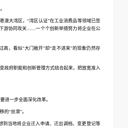
行。
港澳大湾区，“湾区认证”在工业消费品等领域已签
上下游协同攻关……一个个创新举措努力将企业在公
高，看似“大门敞开”却“走不进来”的现象仍然存
转变政府职能和创新管理方式结合起来，把放宽准入
，要进一步全面深化改革。
移的“丝滑”。
想到当地将企业迁入申请、迁出调档、变更登记等