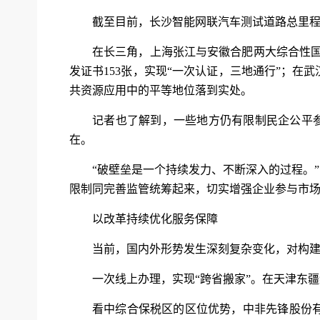
截至目前，长沙智能网联汽车测试道路总里程
在长三角，上海张江与安徽合肥两大综合性国
发证书153张，实现“一次认证，三地通行”；
共资源应用中的平等地位落到实处。
记者也了解到，一些地方仍有限制民企公平参
在。
“破壁垒是一个持续发力、不断深入的过程。
限制同完善监管统筹起来，切实增强企业参与市
以改革持续优化服务保障
当前，国内外形势发生深刻复杂变化，对构
一次线上办理，实现“跨省搬家”。在天津东
看中综合保税区的区位优势，中非先锋股份