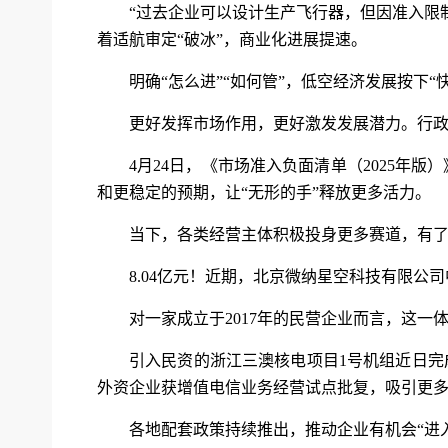
“过去企业可以设计生产飞行器，但因准入限
着适航审定“破冰”，商业化进展提速。
明确“怎么进”“如何管”，低空经济发展按下
更好发挥市场作用，更好激发发展潜力。行政审
4月24日，《市场准入负面清单（2025年版
和更稳定的预期，让“无形的手”释放更多活力。
当下，各类经营主体积极投身更多赛道，有
8.04亿元！近期，北京微纳星空科技有限公
对一家成立于2017年的民营企业而言，这一
引入民资的浙江三澳核电项目1号机组近日完
外资企业获增值电信业务经营试点批复，吸引更
各地配套政策持续推出，推动企业有机会“进入