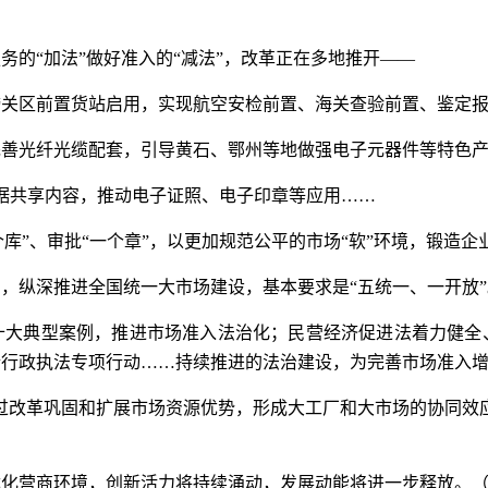
务的“加法”做好准入的“减法”，改革正在多地推开——
关区前置货站启用，实现航空安检前置、海关查验前置、鉴定报
善光纤光缆配套，引导黄石、鄂州等地做强电子元器件等特色产
数据共享内容，推动电子证照、电子印章等应用……
一个库”、审批“一个章”，以更加规范公平的市场“软”环境，锻造
出，纵深推进全国统一大市场建设，基本要求是“五统一、一开放
十大典型案例，推进市场准入法治化；民营经济促进法着力健全
行政执法专项行动……持续推进的法治建设，为完善市场准入增
过改革巩固和扩展市场资源优势，形成大工厂和大市场的协同效
优化营商环境，创新活力将持续涌动，发展动能将进一步释放。