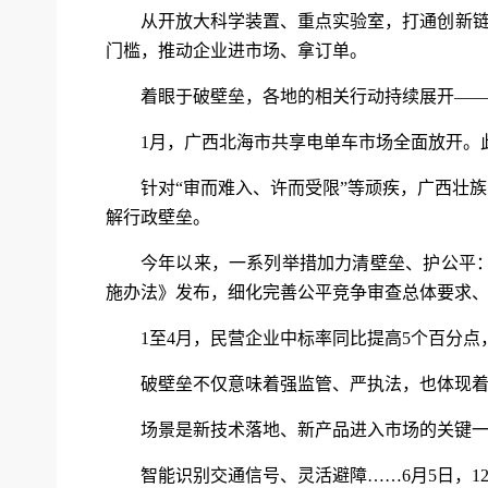
从开放大科学装置、重点实验室，打通创新链
门槛，推动企业进市场、拿订单。
着眼于破壁垒，各地的相关行动持续展开—
1月，广西北海市共享电单车市场全面放开。此
针对“审而难入、许而受限”等顽疾，广西壮
解行政壁垒。
今年以来，一系列举措加力清壁垒、护公平
施办法》发布，细化完善公平竞争审查总体要求
1至4月，民营企业中标率同比提高5个百分点
破壁垒不仅意味着强监管、严执法，也体现
场景是新技术落地、新产品进入市场的关键
智能识别交通信号、灵活避障……6月5日，1