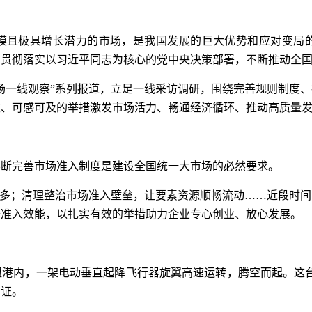
模且极具增长潜力的市场，是我国发展的巨大优势和应对变局
门贯彻落实以习近平同志为核心的党中央决策部署，不断推动全
场一线观察”系列报道，立足一线采访调研，围绕完善规则制度
效、可感可及的举措激发市场活力、畅通经济循环、推动高质量
不断完善市场准入制度是建设全国统一大市场的必然要求。
更多；清理整治市场准入壁垒，让要素资源顺畅流动……近段时
升准入效能，以扎实有效的举措助力企业专心创业、放心发展。
港内，一架电动垂直起降飞行器旋翼高速运转，腾空而起。这台
格证。