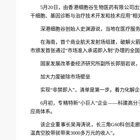
5月20日，由香港细胞谷生物医药有限公司
干细胞、基因诊断与治疗技术开发和技术应用”相
深港细胞谷创始人史渊源说，当地在医疗服
在海南，首个商业航天发射场组建，破解火箭
市颁发首张通过“市场准入承诺即入制”办理的全
国家发展改革委经济研究所副所长郭丽岩说，
加大力度破除市场壁垒
实现“非禁即入”，清单是第一步。着力化解
6月初，专精特新“小巨人”企业——科建高分
应商体系。
该企业董事长吴海涛说，长三角G60科创走
温真空胶带就带来3000多万元的收入”。