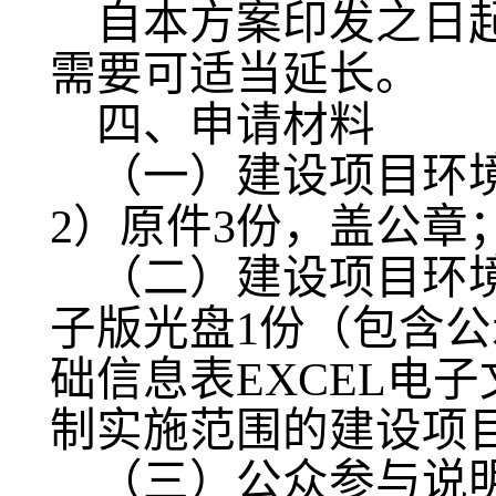
自本方案印发之日起
需要可适当延长。
四、申请材料
（一）建设项目环
2）原件3份，盖公章
（二）建设项目环
子版光盘1份（包含公
础信息表EXCEL电
制实施范围的建设项
（三）公众参与说