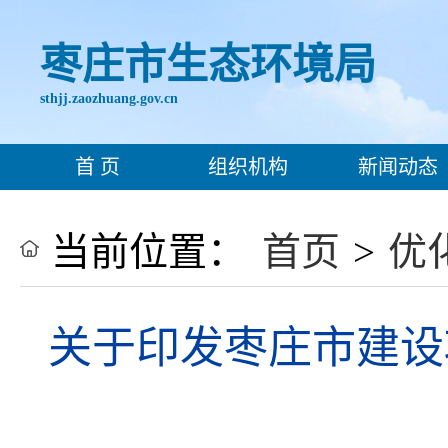
枣庄市生态环境局
sthjj.zaozhuang.gov.cn
首 页
组织机构
新闻动态
当前位置：
首页
>
优
关于印发枣庄市建设