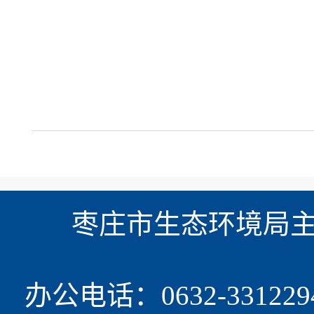
枣庄市生态环境局主办
办公电话：0632-331229