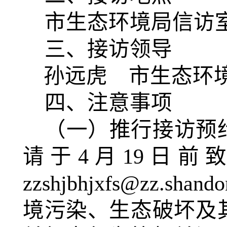
市生态环境局信访
三、接访领导
孙远虎
市生态环
四、注意事项
（一）推行接访预
请于
4
月19日前致电
zzshjbhjxfs@zz
境污染、生态破坏及