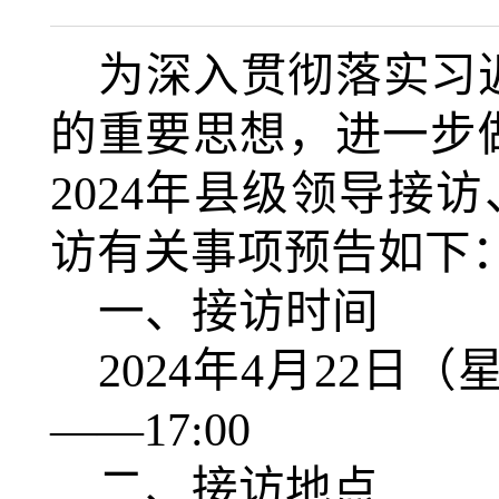
为深入贯彻落实习
的重要思想，进一步
2024年县级领导接
访有关事项预告如下
一、接访时间
2024年
4
月2
2
日（
——17:00
二、接访地点