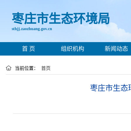
枣庄市生态环境局
sthjj.zaozhuang.gov.cn
首 页
组织机构
新闻动态
当前位置：
首页
枣庄市生态