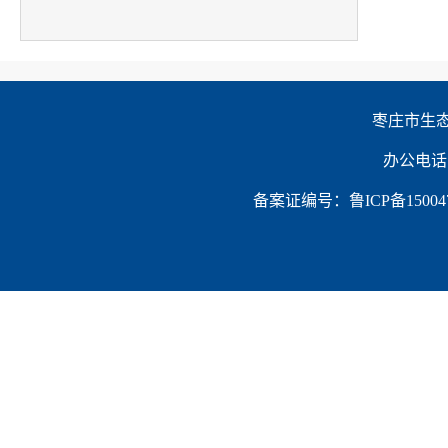
枣庄市生态环
办公电话：0
备案证编号：鲁ICP备150047