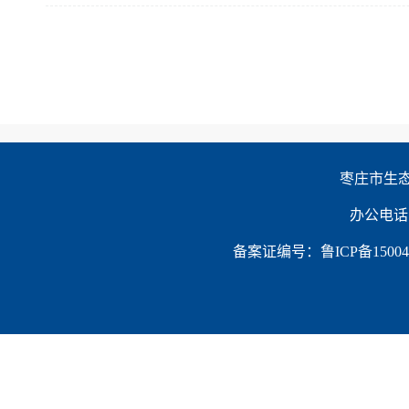
枣庄市生态环
办公电话：0
备案证编号：鲁ICP备150047