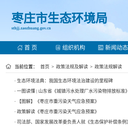
枣庄市生态环境局
sthjj.zaozhuang.gov.cn
首 页
组织机构
新闻动态
当前位置：
首页
>
政策法规及解读
>
政策法规解读
· 生态环境法典：我国生态环境法治建设的里程碑
· 一图读懂 | 山东省《城镇污水处理厂水污染物排放标准》（DB
· 【图解】《枣庄市重污染天气应急预案》
· 政策解读《枣庄市重污染天气应急预案》
· 司法部、国家发展改革委负责人就《生态保护补偿条例